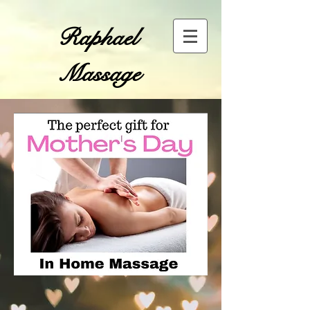
​Raphael
Massage